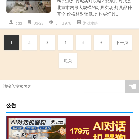
惑 北京灯具城买灯攻略? 北京灯具城是
北京市内最大规模的灯具卖场,灯具品种
齐全,价格相对较低,是购买灯具...
ddg
03-27
0
976
游戏攻略
1
2
3
4
5
6
下一页
尾页
☚
公告