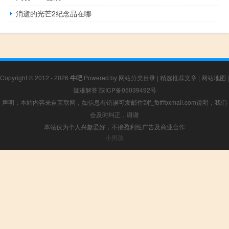
消逝的光芒2纪念品在哪
Copyright © 2012 - 2026
牛吧
Powered by
网站分类目录
|
精选推荐文章
|
网站地图
|
疑难解答
陕ICP备05039492号
声明：本站内容来自互联网，如信息有错误可发邮件到f_fb#foxmail.com说明，我们
会及时纠正，谢谢
本站仅为个人兴趣爱好，不接盈利性广告及商业合作
小男孩