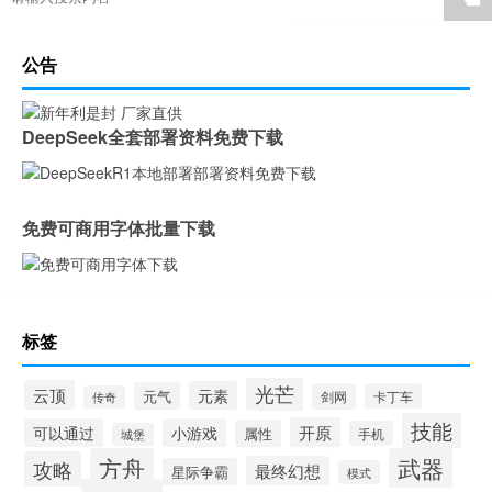
公告
DeepSeek全套部署资料免费下载
免费可商用字体批量下载
标签
光芒
云顶
元素
元气
剑网
卡丁车
传奇
技能
开原
可以通过
小游戏
属性
手机
城堡
方舟
武器
攻略
最终幻想
星际争霸
模式