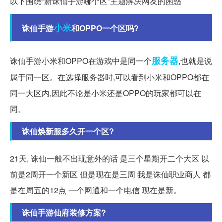
以下围绕“新诛仙手游哪个区”主题解决网友的困惑
小米
诛仙手游
和OPPO一个区吗?
服务器
诛仙手游小米和OPPO在游戏中是同一个
,也就是说
属于同一区。在选择服务器时,可以看到小米和OPPO都在
同一大区内,因此不论是小米还是OPPO的玩家都可以在
同。
诛仙焕新服多久开一个区?
21天, 诛仙一般不出现意外的话 是三个星期开二个大区 以
前是2周开一个新区 但是现在是三周 我是诛仙职业商人 都
是在周五的12点 一个网通和一个电信 现在是新。
诛仙手游仙府装修方案?