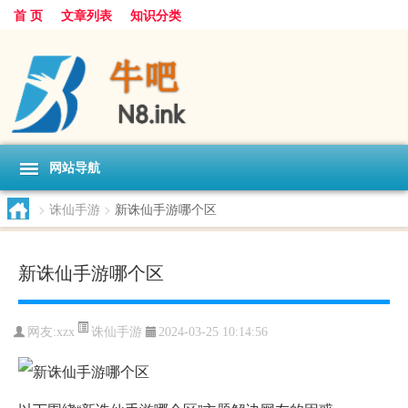
首 页
文章列表
知识分类
网站导航
>
诛仙手游
>
新诛仙手游哪个区
新诛仙手游哪个区
诛仙手游
网友:
xzx
2024-03-25 10:14:56