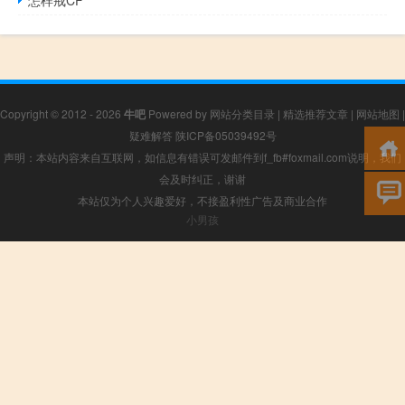
Copyright © 2012 - 2026
牛吧
Powered by
网站分类目录
|
精选推荐文章
|
网站地图
|
疑难解答
陕ICP备05039492号
声明：本站内容来自互联网，如信息有错误可发邮件到f_fb#foxmail.com说明，我们
会及时纠正，谢谢
本站仅为个人兴趣爱好，不接盈利性广告及商业合作
小男孩