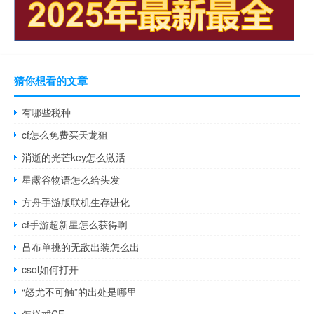
猜你想看的文章
有哪些税种
cf怎么免费买天龙狙
消逝的光芒key怎么激活
星露谷物语怎么给头发
方舟手游版联机生存进化
cf手游超新星怎么获得啊
吕布单挑的无敌出装怎么出
csol如何打开
“怒尤不可触”的出处是哪里
怎样戒CF